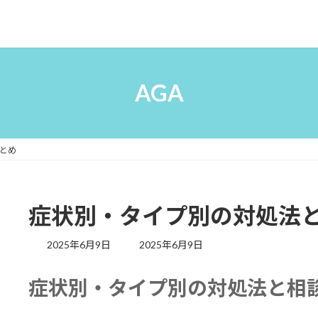
AGA
とめ
症状別・タイプ別の対処法
最
2025年6月9日
2025年6月9日
終
更
症状別・タイプ別の対処法と相
新
日
時