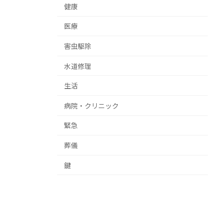
健康
医療
害虫駆除
水道修理
生活
病院・クリニック
緊急
葬儀
鍵