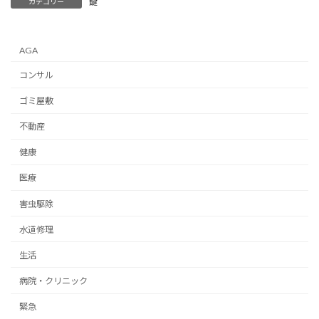
鍵
カテゴリー
AGA
コンサル
ゴミ屋敷
不動産
健康
医療
害虫駆除
水道修理
生活
病院・クリニック
緊急