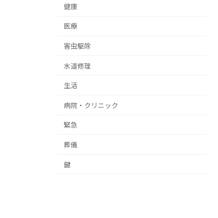
健康
医療
害虫駆除
水道修理
生活
病院・クリニック
緊急
葬儀
鍵