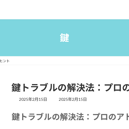
鍵
ヒント
鍵トラブルの解決法：プロ
最
2025年2月15日
2025年2月15日
終
更
鍵トラブルの解決法：プロのア
新
日
時