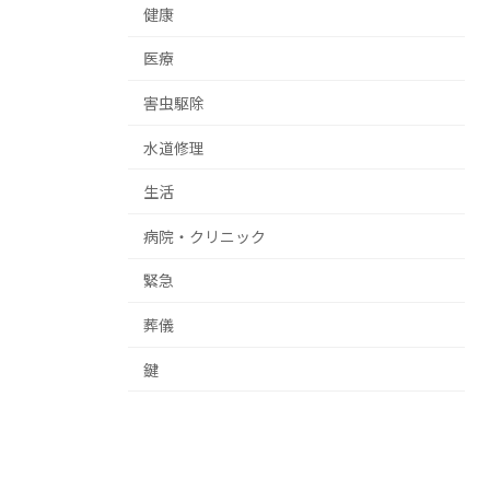
健康
医療
害虫駆除
水道修理
生活
病院・クリニック
緊急
葬儀
鍵