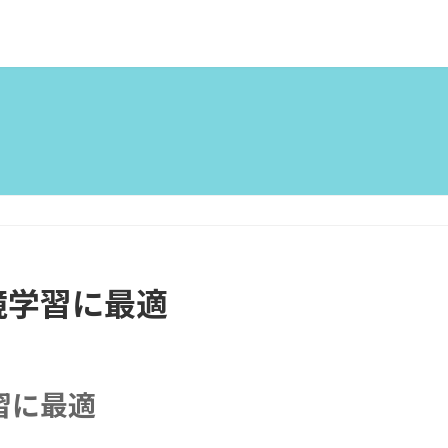
境学習に最適
習に最適