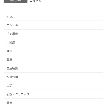
ゴミ屋敷
カテゴリー
AGA
コンサル
ゴミ屋敷
不動産
健康
医療
害虫駆除
水道修理
生活
病院・クリニック
緊急