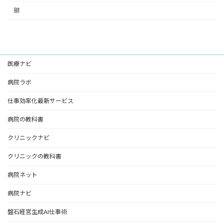
鍵
医療ナビ
病院ラボ
仕事効率化最新サービス
病院の教科書
クリニックナビ
クリニックの教科書
病院ネット
病院ナビ
盤石経営生成AI仕事術