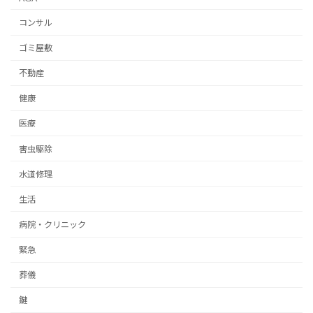
コンサル
ゴミ屋敷
不動産
健康
医療
害虫駆除
水道修理
生活
病院・クリニック
緊急
葬儀
鍵