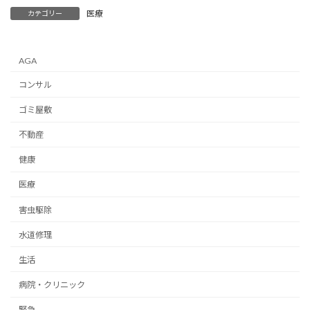
医療
カテゴリー
AGA
コンサル
ゴミ屋敷
不動産
健康
医療
害虫駆除
水道修理
生活
病院・クリニック
緊急