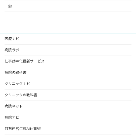
鍵
医療ナビ
病院ラボ
仕事効率化最新サービス
病院の教科書
クリニックナビ
クリニックの教科書
病院ネット
病院ナビ
盤石経営生成AI仕事術