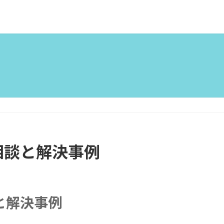
相談と解決事例
と解決事例