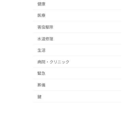
健康
医療
害虫駆除
水道修理
生活
病院・クリニック
緊急
葬儀
鍵