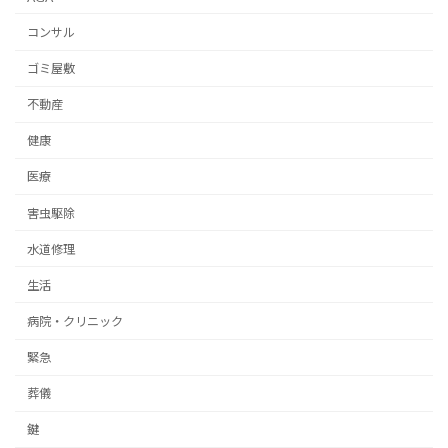
コンサル
ゴミ屋敷
不動産
健康
医療
害虫駆除
水道修理
生活
病院・クリニック
緊急
葬儀
鍵