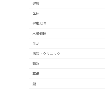
健康
医療
害虫駆除
水道修理
生活
病院・クリニック
緊急
葬儀
鍵