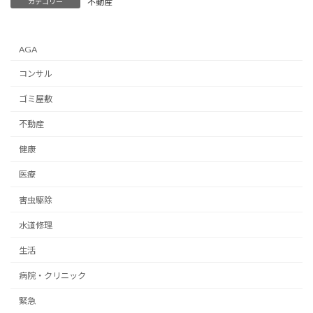
不動産
カテゴリー
AGA
コンサル
ゴミ屋敷
不動産
健康
医療
害虫駆除
水道修理
生活
病院・クリニック
緊急