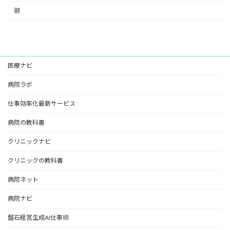
鍵
医療ナビ
病院ラボ
仕事効率化最新サービス
病院の教科書
クリニックナビ
クリニックの教科書
病院ネット
病院ナビ
盤石経営生成AI仕事術