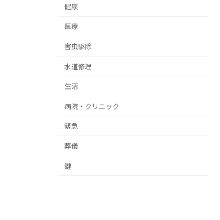
健康
医療
害虫駆除
水道修理
生活
病院・クリニック
緊急
葬儀
鍵