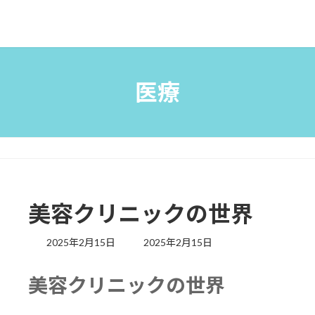
医療
美容クリニックの世界
最
2025年2月15日
2025年2月15日
終
更
美容クリニックの世界
新
日
時